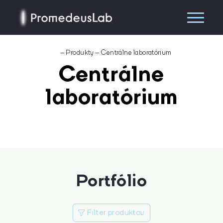
–
Produkty
–
Centrálne laboratórium
Centrálne
laboratórium
Portfólio
Vyhľadávanie
Filter produktov