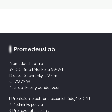
PromedeusLab s.r.o.
621 00 Brno | Maříkova 1899/1
ID datové schránky: cf3kfm
IČ 17137268
Patří do skupiny
Vendeavour
.
1. Prohlášení o ochraně osobních údajů GDPR
2. Podmínky použití
3. Provozovatel stránky