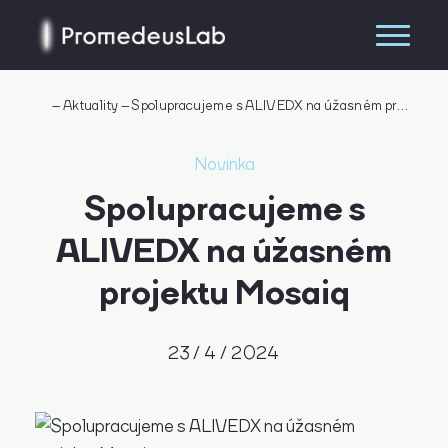
–
Aktuality
–
Spolupracujeme s ALIVEDX na úžasném projektu Mosaiq
Novinka
Spolupracujeme s
ALIVEDX na úžasném
projektu Mosaiq
23 / 4 / 2024
Hledat